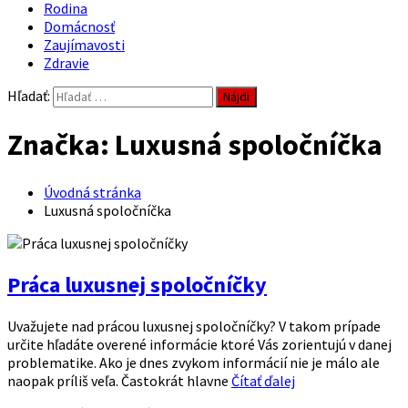
Rodina
Domácnosť
Zaujímavosti
Zdravie
Hľadať:
Značka: Luxusná spoločníčka
Úvodná stránka
Luxusná spoločníčka
Práca luxusnej spoločníčky
Uvažujete nad prácou luxusnej spoločníčky? V takom prípade
určite hľadáte overené informácie ktoré Vás zorientujú v danej
problematike. Ako je dnes zvykom informácií nie je málo ale
naopak príliš veľa. Častokrát hlavne
Čítať ďalej